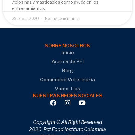
golosinas y masticables como ayuda en los
entrenamientos
29 enero, 2020
No hay comentarios
SOBRE NOSOTROS
Inicio
Acerca de PFI
Blog
Comunidad Veterinaria
Video Tips
NUESTRAS REDES SOCIALES
Copyright © All Right Reserved
2026 Pet Food Institute Colombia