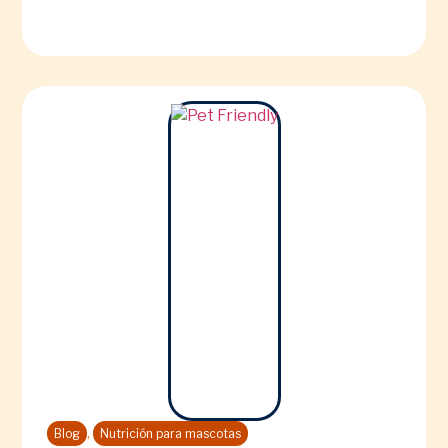
,
Blog
Nutrición para mascotas