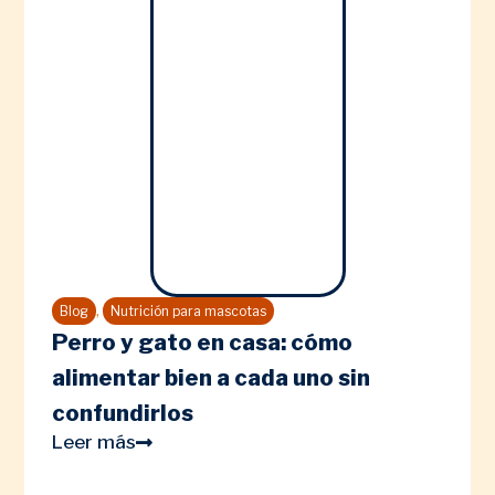
,
Blog
Nutrición para mascotas
Perro y gato en casa: cómo
alimentar bien a cada uno sin
confundirlos
Leer más