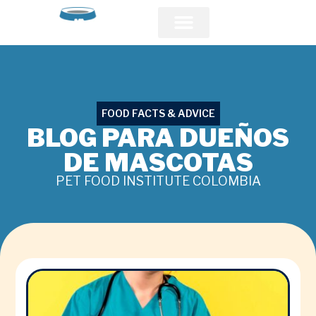
Acerca de PFI
Comunidad Veterinaria
FOOD FACTS & ADVICE
BLOG PARA DUEÑOS
DE MASCOTAS
PET FOOD INSTITUTE COLOMBIA