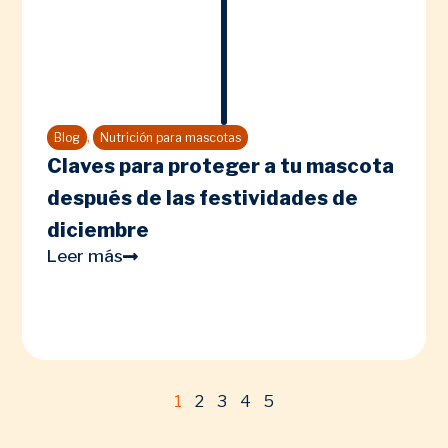
,
Blog
Nutrición para mascotas
Claves para proteger a tu mascota
después de las festividades de
diciembre
Leer más
1
2
3
4
5