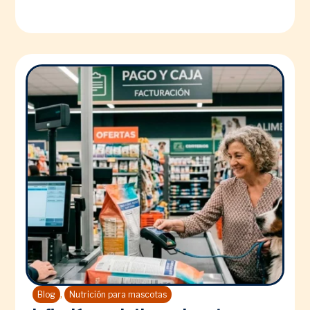
,
Blog
Nutrición para mascotas