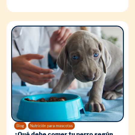
,
Blog
Nutrición para mascotas
¿Qué debe comer tu perro según