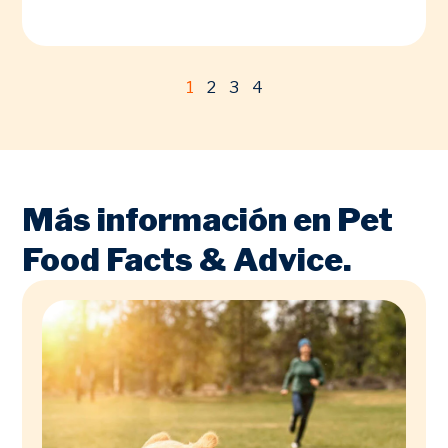
1
2
3
4
Más información en Pet
Food Facts & Advice.