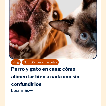
,
Blog
Nutrición para mascotas
Perro y gato en casa: cómo
alimentar bien a cada uno sin
confundirlos
Leer más