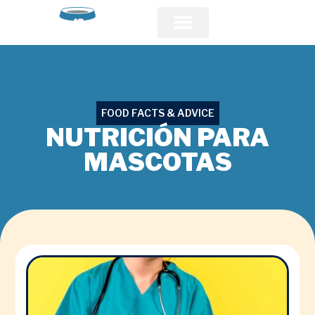
Acerca de PFI
Comunidad Veterinaria
FOOD FACTS & ADVICE
NUTRICIÓN PARA
MASCOTAS