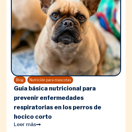
,
Blog
Nutrición para mascotas
Guía básica nutricional para
prevenir enfermedades
respiratorias en los perros de
hocico corto
Leer más