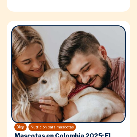
,
Blog
Nutrición para mascotas
Mascotas en Colombia 2025: El