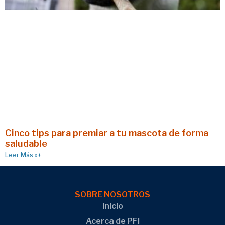
Cinco tips para premiar a tu mascota de forma
saludable
Leer Más »+
SOBRE NOSOTROS
Inicio
Acerca de PFI