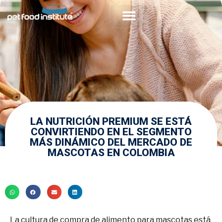
Acerca de PFI
Comunidad Veterinaria
LA NUTRICIÓN PREMIUM SE ESTÁ
CONVIRTIENDO EN EL SEGMENTO
MÁS DINÁMICO DEL MERCADO DE
MASCOTAS EN COLOMBIA
La cultura de compra de alimento para mascotas está