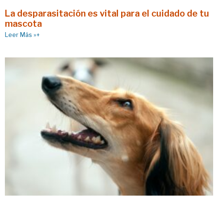
La desparasitación es vital para el cuidado de tu
mascota
Leer Más »+