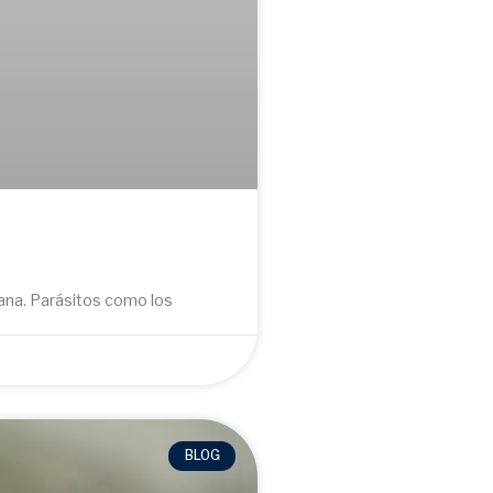
sana. Parásitos como los
BLOG