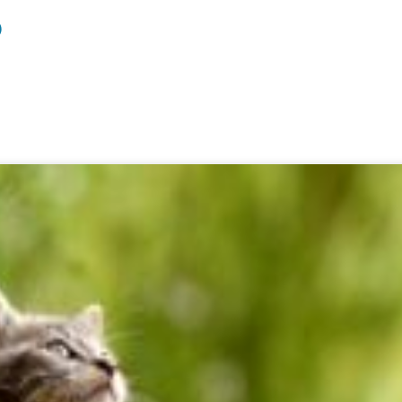
Rastreo del Mercado
Inicio
Acerca de PFI
Blog
Comunidad Veterinari