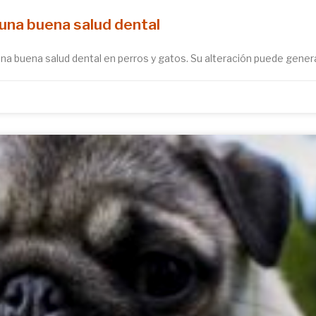
 una buena salud dental
 buena salud dental en perros y gatos. Su alteración puede generar