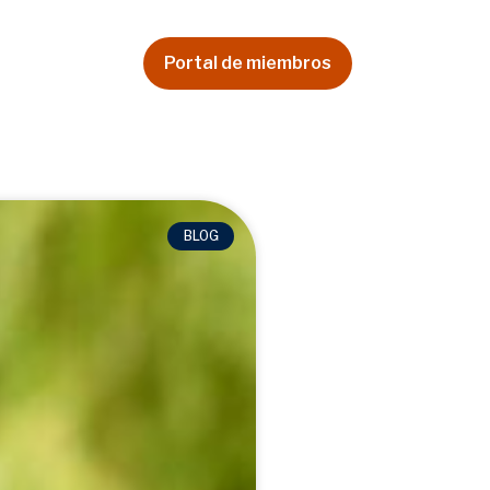
a
Video Tips
Portal de miembros
BLOG