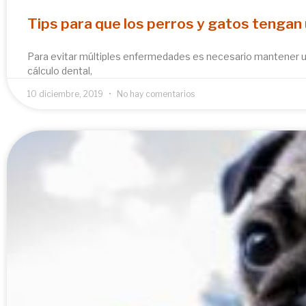
Tips para que los perros y gatos tengan
Para evitar múltiples enfermedades es necesario mantener una
cálculo dental,
10 diciembre, 2019
No hay comentarios