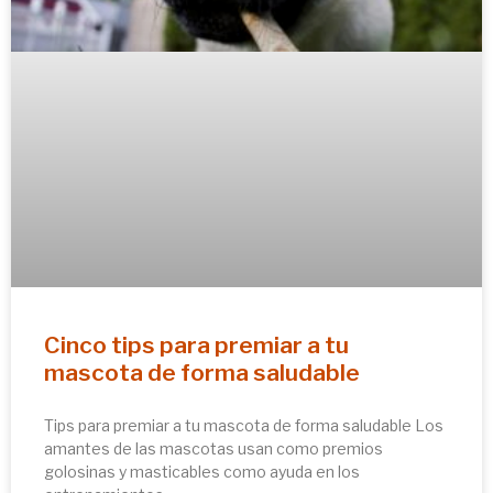
Cinco tips para premiar a tu
mascota de forma saludable
Tips para premiar a tu mascota de forma saludable Los
amantes de las mascotas usan como premios
golosinas y masticables como ayuda en los