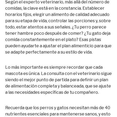
Según el experto veterinario, más allá del número de
comidas, la clave está en la constancia. Establecer
horarios fijos, elegir un alimento de calidad adecuado
para su etapa de vida, controlar las porciones y, sobre
todo, estar atentos a sus señales. ¿Tu perro parece
tener hambre poco después de comer? ¿Tu gato deja
comida constantemente en el plato? Esas pistas
pueden ayudarte a ajustar el plan alimenticio para que
se adapte perfectamente a su estilo de vida.
Lo más importante es siempre recordar que cada
mascota es única. La consulta con el veterinario sigue
siendo el mejor punto de partida para definir un plan
de alimentación completa y balanceada, que se ajuste
a las necesidades específicas de tu compañero.
Recuerda que los perros y gatos necesitan más de 40
nutrientes esenciales para mantenerse sanos, y esto