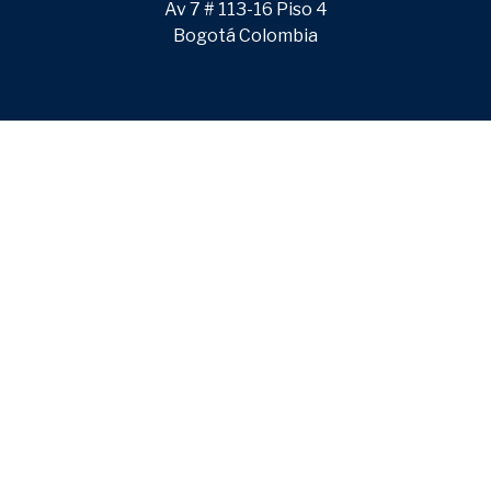
Av 7 # 113-16 Piso 4
Bogotá Colombia