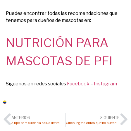
Puedes encontrar todas las recomendaciones que
tenemos para dueños de mascotas en:
NUTRICIÓN PARA
MASCOTAS
DE PFI
Síguenos en redes sociales
Facebook
–
Instagram
Colombia
ANTERIOR
SIGUIENTE
3 tips para cuidar la salud dental de tu mascota
Cinco ingredientes que no pueden faltar en el alimento de tu mascota con alopecia