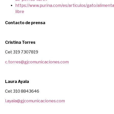
https://www.purina.com/es/articulos/gato/alimenta
libre
Contacto de prensa
Cristina Torres
Cel: 319 7307819
c.torres@gjcomunicaciones.com
Laura Ayala
Cel: 310 8843646
l.ayala@gjcomunicaciones.com