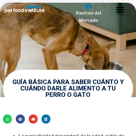
Rastreo del
Mercado
Acerca de PFI
Comunidad Veterinar
GUÍA BÁSICA PARA SABER CUÁNTO Y
CUÁNDO DARLE ALIMENTO A TU
PERRO O GATO