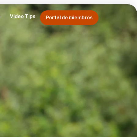
a
Video Tips
Portal de miembros