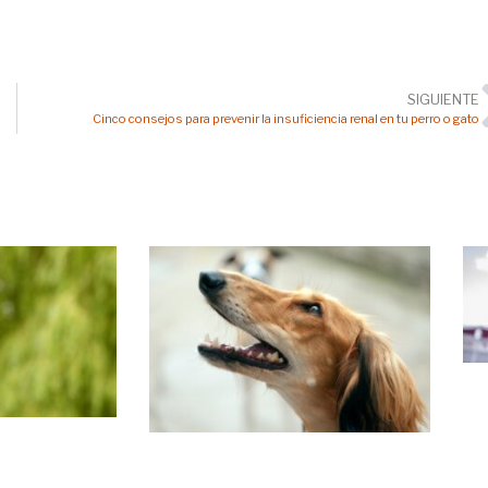
SIGUIENTE
Cinco consejos para prevenir la insuficiencia renal en tu perro o gato