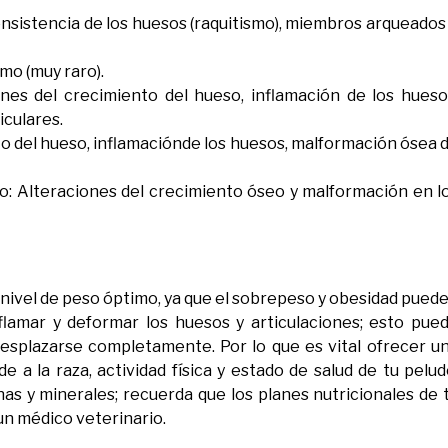
consistencia de los huesos (raquitismo), miembros arqueados
mo (muy raro).
ones del crecimiento del hueso, inflamación de los hueso
iculares.
nto del hueso, inflamaciónde los huesos, malformación ósea 
ro: Alteraciones del crecimiento óseo y malformación en l
nivel de peso óptimo, ya que el sobrepeso y obesidad pued
lamar y deformar los huesos y articulaciones; esto pue
desplazarse completamente. Por lo que es vital ofrecer u
a la raza, actividad física y estado de salud de tu pelud
s y minerales; recuerda que los planes nutricionales de 
un médico veterinario.