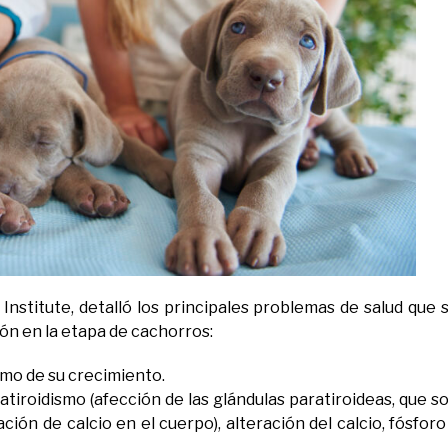
 Institute, detalló los principales problemas de salud que 
ón en la etapa de cachorros:
tmo de su crecimiento.
atiroidismo (afección de las glándulas paratiroideas, que s
ón de calcio en el cuerpo), alteración del calcio, fósforo