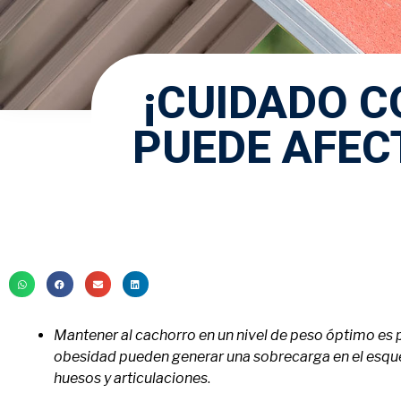
¡CUIDADO C
PUEDE AFEC
Mantener al cachorro en un nivel de peso óptimo es p
obesidad pueden generar una sobrecarga en el esque
huesos y articulaciones
.