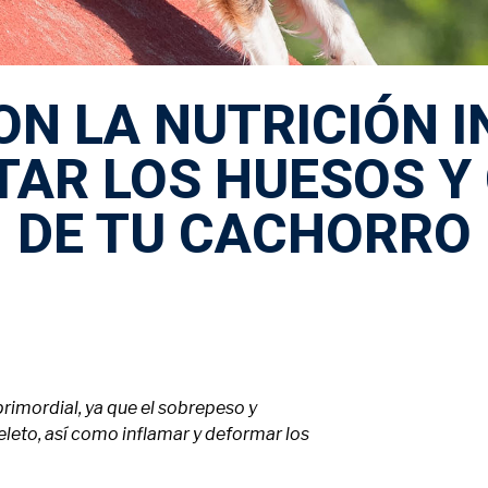
ON LA NUTRICIÓN 
TAR LOS HUESOS Y
DE TU CACHORRO
rimordial, ya que el sobrepeso y
leto, así como inflamar y deformar los