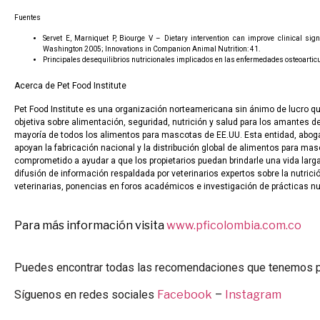
Fuentes
Servet E, Marniquet P, Biourge V – Dietary intervention can improve clinical sig
Washington 2005; Innovations in Companion Animal Nutrition: 41.
Principales desequilibrios nutricionales implicados en las enfermedades osteoa
Acerca de Pet Food Institute
Pet Food Institute es una organización norteamericana sin ánimo de lucro 
objetiva sobre alimentación, seguridad, nutrición y salud para los amantes d
mayoría de todos los alimentos para mascotas de EE.UU. Esta entidad, aboga 
apoyan la fabricación nacional y la distribución global de alimentos para mas
comprometido a ayudar a que los propietarios puedan brindarle una vida larga
difusión de información respaldada por veterinarios expertos sobre la nutrici
veterinarias, ponencias en foros académicos e investigación de prácticas nu
Para más información visita
www.pficolombia.com.co
Puedes encontrar todas las recomendaciones que tenemos 
Síguenos en redes sociales
Facebook
–
Instagram