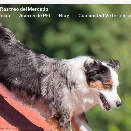
Rastreo del Mercado
Inicio
Acerca de PFI
Blog
Comunidad Veterinari