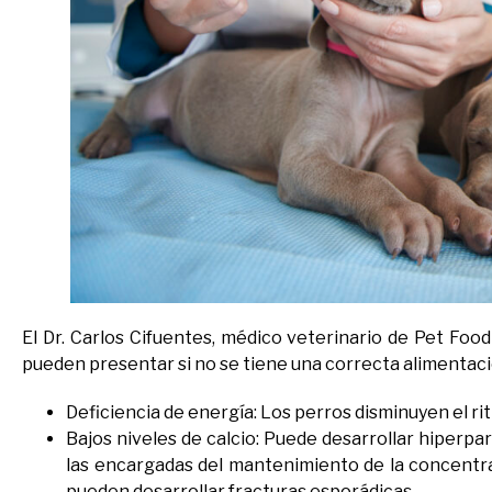
El Dr. Carlos Cifuentes, médico veterinario de Pet Food
pueden presentar si no se tiene una correcta alimentaci
Deficiencia de energía: Los perros disminuyen el ri
Bajos niveles de calcio: Puede desarrollar hiperpar
las encargadas del mantenimiento de la concentraci
pueden desarrollar fracturas esporádicas.