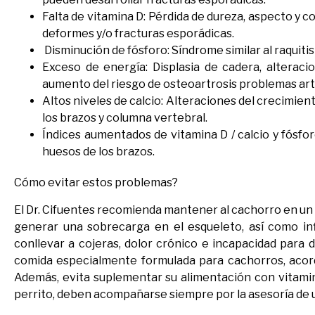
Falta de vitamina D: Pérdida de dureza, aspecto y 
deformes y/o fracturas esporádicas.
Disminución de fósforo: Síndrome similar al raquitis
Exceso de energía: Displasia de cadera, alteraci
aumento del riesgo de osteoartrosis problemas art
Altos niveles de calcio: Alteraciones del crecimie
los brazos y columna vertebral.
Índices aumentados de vitamina D / calcio y fósfo
huesos de los brazos.
Cómo evitar estos problemas?
El Dr. Cifuentes recomienda mantener al cachorro en un 
generar una sobrecarga en el esqueleto, así como inf
conllevar a cojeras, dolor crónico e incapacidad para 
comida especialmente formulada para cachorros, acorde 
Además, evita suplementar su alimentación con vitamina
perrito, deben acompañarse siempre por la asesoría de 