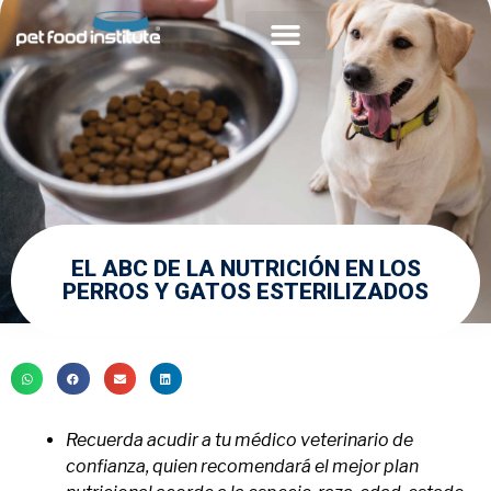
Acerca de PFI
Comunidad Veterinaria
EL ABC DE LA NUTRICIÓN EN LOS
PERROS Y GATOS ESTERILIZADOS
Recuerda acudir a tu médico veterinario de
confianza, quien recomendará el mejor plan