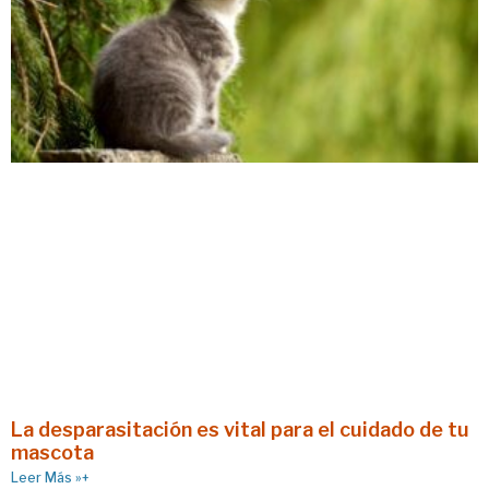
La desparasitación es vital para el cuidado de tu
mascota
Leer Más »+