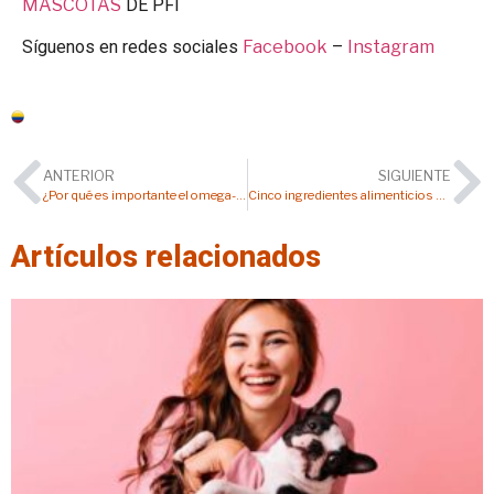
MASCOTAS
DE PFI
Síguenos en redes sociales
Facebook
–
Instagram
Colombia
ANTERIOR
SIGUIENTE
¿Por qué es importante el omega-3 en la alimentación de tu perro? Conoce sus 12 beneficios
Cinco ingredientes alimenticios que pueden reducir el estrés en tu mascota
Artículos relacionados