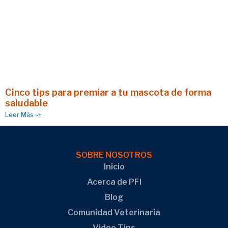
Cinco tips para premiar a tu mascota de forma
saludable
Leer Más »+
SOBRE NOSOTROS
Inicio
Acerca de PFI
Blog
Comunidad Veterinaria
Video Tips