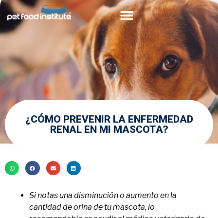
Acerca de PFI
Comunidad Veterinaria
¿CÓMO PREVENIR LA ENFERMEDAD
RENAL EN MI MASCOTA?
Si notas una disminución o aumento en la
cantidad de orina de tu mascota, lo