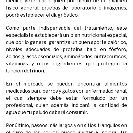
médico veterinario quien por medio de un examen
físico general, pruebas de laboratorio e imágenes,
podrá establecer el diagnóstico.
Como parte indispensable del tratamiento, este
especialista establecerá un plan nutricional especial,
que por lo general garantiza un buen aporte calórico,
niveles adecuados de proteína, bajo en fósforo,
ácidos grasos esenciales, aminoácidos, nutracéuticos,
vitaminas y otros ingredientes que protegen la
función del riñón.
En el mercado se pueden encontrar alimentos
medicados para perros y gatos con enfermedad renal,
el cual siempre debe estar formulado por un
profesional, quien además indicará la cantidad de
agua que tu peludo deberá consumir.
Por último, paseos más largos y en sitios tranquilos en
el caso de los perros, puede ayudar a mejorar las