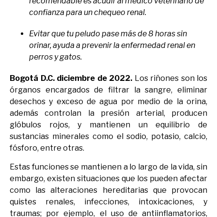
recomendable es acudir al médico veterinario de
confianza para un chequeo renal.
Evitar que tu peludo pase más de 8 horas sin
orinar, ayuda a prevenir la enfermedad renal en
perros y gatos.
Bogotá D.C. diciembre de 2022.
Los riñones son los
órganos encargados de filtrar la sangre, eliminar
desechos y exceso de agua por medio de la orina,
además controlan la presión arterial, producen
glóbulos rojos, y mantienen un equilibrio de
sustancias minerales como el sodio, potasio, calcio,
fósforo, entre otras.
Estas funciones se mantienen a lo largo de la vida, sin
embargo, existen situaciones que los pueden afectar
como las alteraciones hereditarias que provocan
quistes renales, infecciones, intoxicaciones, y
traumas; por ejemplo, el uso de antiinflamatorios,