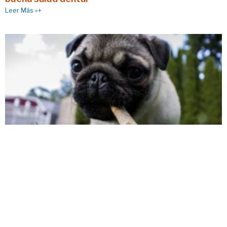
Leer Más »+