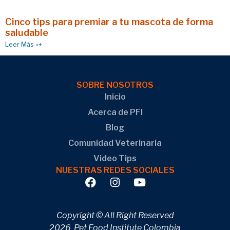
Cinco tips para premiar a tu mascota de forma
saludable
Leer Más »+
SOBRE NOSOTROS
Inicio
Acerca de PFI
Blog
Comunidad Veterinaria
Video Tips
NUESTRAS REDES SOCIALES
Copyright © All Right Reserved
2026 Pet Food Institute Colombia