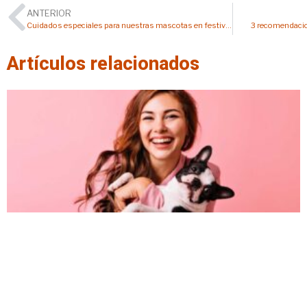
ANTERIOR
Cuidados especiales para nuestras mascotas en festividades
3 recomendacion
Artículos relacionados