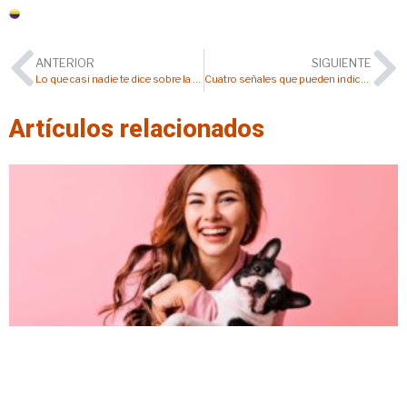
Colombia
ANTERIOR
SIGUIENTE
Lo que casi nadie te dice sobre la dieta de un perro con enfermedad cardíaca
Cuatro señales que pueden indicar que tu gato no está recibiendo suficiente taurina
Artículos relacionados