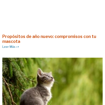
Propósitos de año nuevo: compromisos con tu
mascota
Leer Más »+