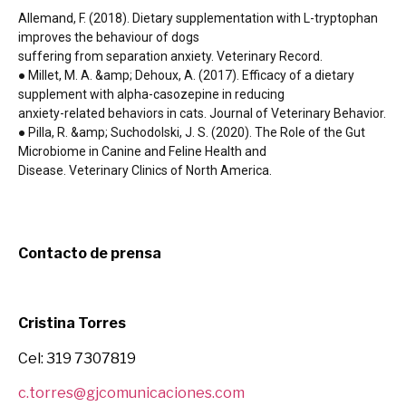
Allemand, F. (2018). Dietary supplementation with L-tryptophan
improves the behaviour of dogs
suffering from separation anxiety. Veterinary Record.
● Millet, M. A. &amp; Dehoux, A. (2017). Efficacy of a dietary
supplement with alpha-casozepine in reducing
anxiety-related behaviors in cats. Journal of Veterinary Behavior.
● Pilla, R. &amp; Suchodolski, J. S. (2020). The Role of the Gut
Microbiome in Canine and Feline Health and
Disease. Veterinary Clinics of North America.
Contacto de prensa
Cristina Torres
Cel: 319 7307819
c.torres@gjcomunicaciones.com