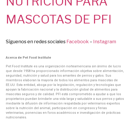
NUTRICIÓN PARA
MASCOTAS
DE PFI
Síguenos en redes sociales
Facebook
–
Instagram
Acerca de Pet Food Institute
Pet Food Institute es una organización norteamericana sin ánimo de lucro
que desde 1958 ha proporcionado información objetiva sobre alimentación,
seguridad, nutrición y salud para los amantes de perros y gatos. Sus
miembros elaboran la mayoría de todos los alimentos para mascotas de
EE.UU. Esta entidad, aboga por la legislación, regulación y tecnologías que
apoyan la fabricación nacional y la distribución global de alimentos para
mascotas seguros y de calidad. PFI está comprometido a ayudar a que los
propietarios puedan brindarle una vida larga y saludable a sus perros y gatos
mediante la difusión de información respaldada por veterinarios expertos
sobre la nutrición del animal, participación en congresos y ferias
veterinarias, ponencias en foros académicos e investigación de prácticas
nutricionales.