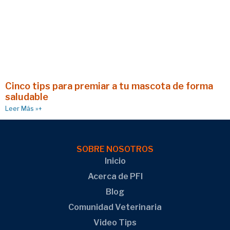
Cinco tips para premiar a tu mascota de forma
saludable
Leer Más »+
SOBRE NOSOTROS
Inicio
Acerca de PFI
Blog
Comunidad Veterinaria
Video Tips