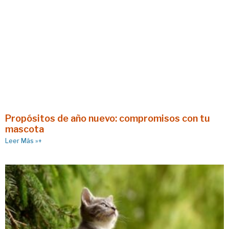
Propósitos de año nuevo: compromisos con tu
mascota
Leer Más »+