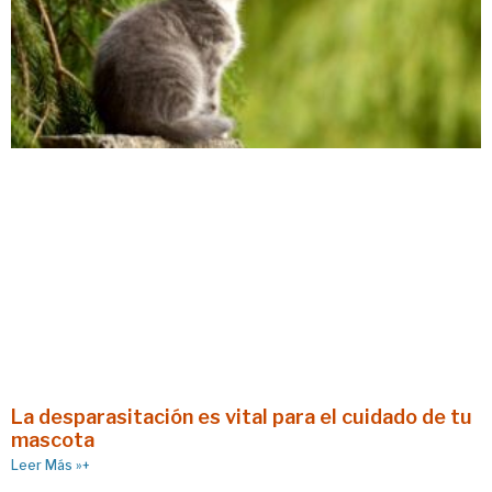
La desparasitación es vital para el cuidado de tu
mascota
Leer Más »+