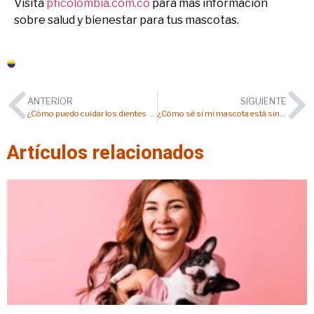
Visita
pficolombia.com.co
para más información
sobre salud y bienestar para tus mascotas.
Colombia
ANTERIOR
SIGUIENTE
¿Cómo puedo cuidar los dientes de mi perro o gato?
¿Cómo sé si mi mascota está sintiendo dolor?
Artículos relacionados