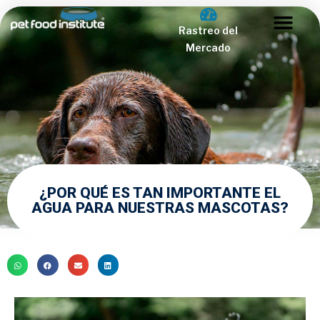
Rastreo del
Mercado
Acerca de PFI
Comunidad Veterinar
¿POR QUÉ ES TAN IMPORTANTE EL
AGUA PARA NUESTRAS MASCOTAS?