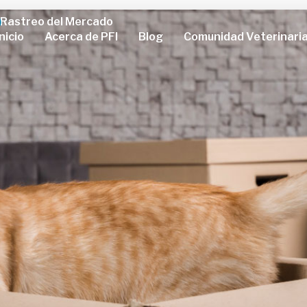
Rastreo del Mercado
Inicio
Acerca de PFI
Blog
Comunidad Veterinari