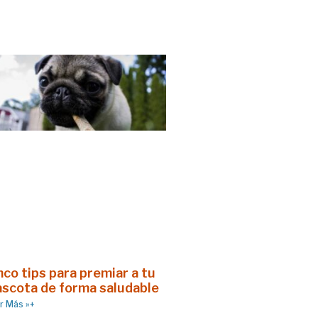
nco tips para premiar a tu
scota de forma saludable
r Más »+