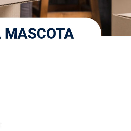
A MASCOTA
l