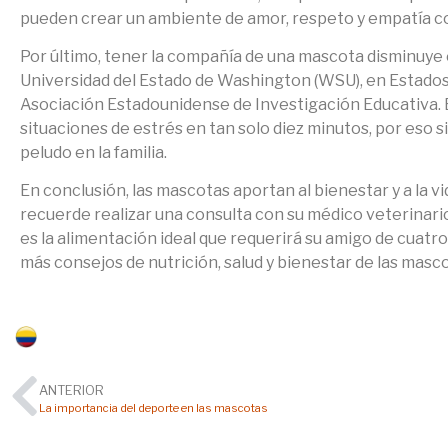
pueden crear un ambiente de amor, respeto y empatía con
Por último, tener la compañía de una mascota disminuye e
Universidad del Estado de Washington (WSU), en Estados U
Asociación Estadounidense de Investigación Educativa. El
situaciones de estrés en tan solo diez minutos, por eso
peludo en la familia.
En conclusión, las mascotas aportan al bienestar y a la v
recuerde realizar una consulta con su médico veterinario
es la alimentación ideal que requerirá su amigo de cuat
más consejos de nutrición, salud y bienestar de las masco
Colombia
ANTERIOR
La importancia del deporte en las mascotas