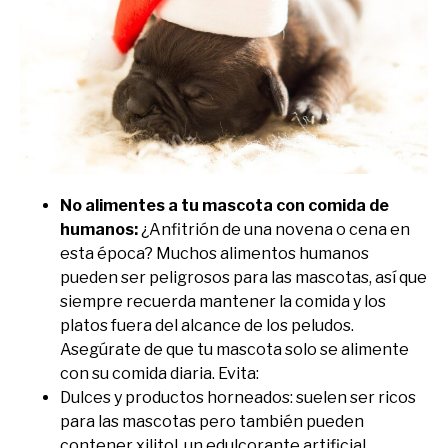
No alimentes a tu mascota con comida de
humanos:
¿Anfitrión de una novena o cena en
esta época? Muchos alimentos humanos
pueden ser peligrosos para las mascotas, así que
siempre recuerda mantener la comida y los
platos fuera del alcance de los peludos.
Asegúrate de que tu mascota solo se alimente
con su comida diaria. Evita:
Dulces y productos horneados: suelen ser ricos
para las mascotas pero también pueden
contener xilitol, un edulcorante artificial