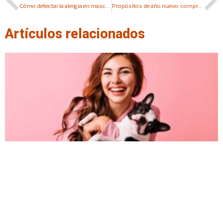
Cómo detectar la alergia en mascota, ¿está sufriendo alguna reacción alérgica al alimento?
Propósitos de año nuevo: compromisos con tu mascota
Artículos relacionados