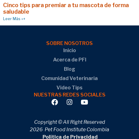
Cinco tips para premiar a tu mascota de forma
saludable
Leer Más »+
SOBRE NOSOTROS
Inicio
Acerca de PFI
Blog
Comunidad Veterinaria
Video Tips
NUESTRAS REDES SOCIALES
Copyright © All Right Reserved
2026 Pet Food Institute Colombia
Política de Privacidad