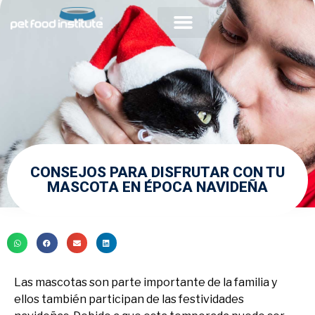
Acerca de PFI
Comunidad Veterinaria
CONSEJOS PARA DISFRUTAR CON TU
MASCOTA EN ÉPOCA NAVIDEÑA
Las mascotas son parte importante de la familia y
ellos también participan de las festividades