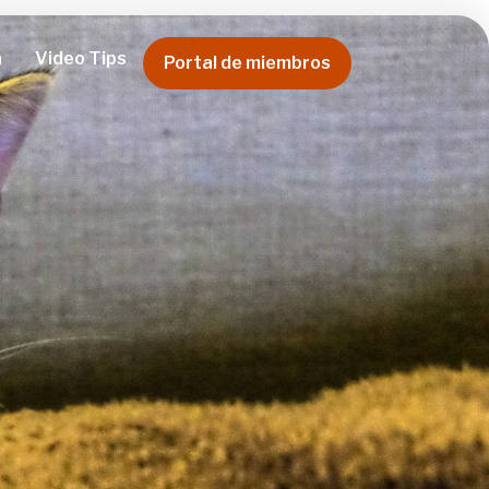
a
Video Tips
Portal de miembros