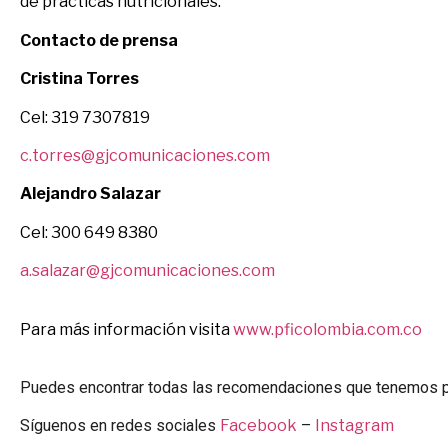
de prácticas nutricionales.
Contacto de prensa
Cristina Torres
Cel: 319 7307819
c.torres@gjcomunicaciones.com
Alejandro Salazar
Cel: 300 649 8380
a.salazar@gjcomunicaciones.com
Para más información visita
www.pficolombia.com.co
Puedes encontrar todas las recomendaciones que tenemos 
Síguenos en redes sociales
Facebook
–
Instagram