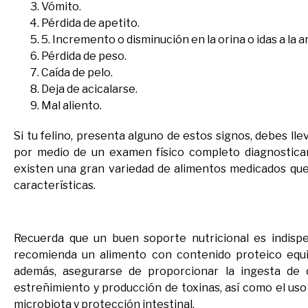
Vómito.
Pérdida de apetito.
5. Incremento o disminución en la orina o idas a la a
Pérdida de peso.
Caída de pelo.
Deja de acicalarse.
Mal aliento.
Si tu felino, presenta alguno de estos signos, debes ll
por medio de un examen físico completo diagnosticar
existen una gran variedad de alimentos medicados que
características.
Recuerda que un buen soporte nutricional es indispe
recomienda un alimento con contenido proteico equi
además, asegurarse de proporcionar la ingesta de c
estreñimiento y producción de toxinas, así como el uso 
microbiota y protección intestinal.