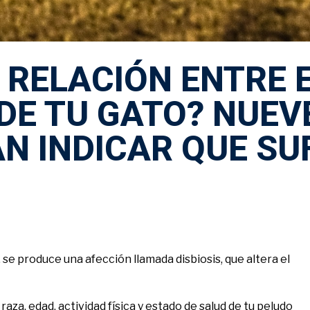
 RELACIÓN ENTRE 
 DE TU GATO? NUE
N INDICAR QUE SU
se produce una afección llamada disbiosis, que altera el
aza, edad, actividad física y estado de salud de tu peludo