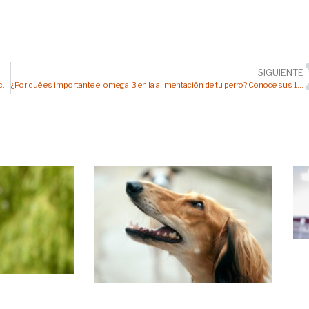
SIGUIENTE
Cinco causas de enfermedades en la piel de tu mascota a causa de la alimentación
¿Por qué es importante el omega-3 en la alimentación de tu perro? Conoce sus 12 beneficios