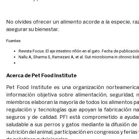
No olvides ofrecer un alimento acorde a la especie, raz
asegurar su bienestar.
Fuentes
Revista Focus. El eje intestino riñón en el gato. Fecha de public
Nallu A, Sharma S, Ramezani A, et al. Gut microbiome in chronic kid
Acerca de Pet Food Institute
Pet Food Institute es una organización norteameric
información objetiva sobre alimentación, seguridad, 
miembros elaboran la mayoría de todos los alimentos par
regulación y tecnologías que apoyan la fabricación na
seguros y de calidad. PFI está comprometido a ayudar
saludable a sus perros y gatos mediante la difusión de
nutrición del animal, participación en congresos y feria