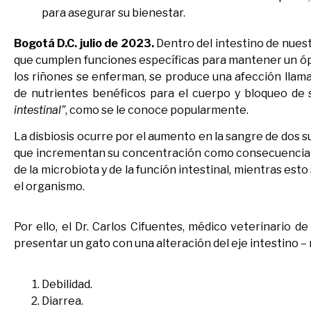
para asegurar su bienestar.
Bogotá D.C. julio de 2023.
Dentro del intestino de nuest
que cumplen funciones específicas para mantener un óp
los riñones se enferman, se produce una afección llamad
de nutrientes benéficos para el cuerpo y bloqueo de 
intestinal”
, como se le conoce popularmente.
La disbiosis ocurre por el aumento en la sangre de dos s
que incrementan su concentración como consecuencia de l
de la microbiota y de la función intestinal, mientras es
el organismo.
Por ello, el Dr. Carlos Cifuentes, médico veterinario de
presentar un gato con una alteración del eje intestino – 
Debilidad.
Diarrea.