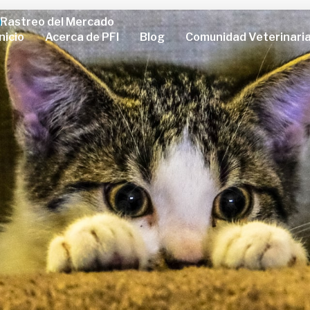
Rastreo del Mercado
Inicio
Acerca de PFI
Blog
Comunidad Veterinari