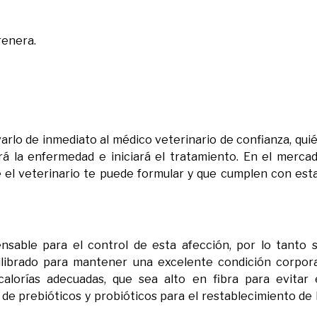
renera.
evarlo de inmediato al médico veterinario de confianza, qui
á la enfermedad e iniciará el tratamiento. En el merca
 el veterinario te puede formular y que cumplen con est
nsable para el control de esta afección, por lo tanto 
librado para mantener una excelente condición corpora
alorías adecuadas, que sea alto en fibra para evitar 
de prebióticos y probióticos para el restablecimiento de 