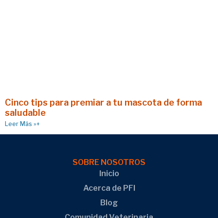
Cinco tips para premiar a tu mascota de forma
saludable
Leer Más »+
SOBRE NOSOTROS
Inicio
Acerca de PFI
Blog
Comunidad Veterinaria