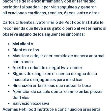
bacterias de la encía inflamada y con enfermedad
periodontal pueden ir por vía sanguínea y generar
alteraciones cardiacas, renales, óseas, entre otras.
Carlos Cifuentes, veterinario de Pet Food Institute le
recomienda que lleve a su gato o perro al veterinario si
observa alguno de los siguientes síntomas:
Mal aliento
Dientes rotos
Masticar o dejar caer comida de manera anormal
por la boca
Apetito reducido o negativa a comer
Signos de sangre en el cuenco de agua de su
mascota o en juguetes para masticar
Hinchazón en las áreas que rodean la boca
Aparición de cálculo dental o sarro en las piezas
dentales
Salivación excesiva
Además Pet Food Institute a continuación presenta