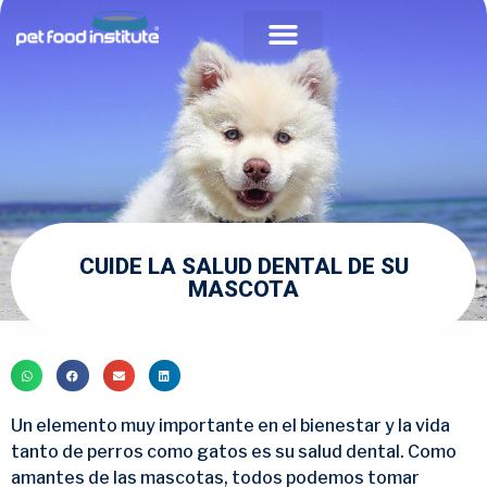
Acerca de PFI
Comunidad Veterinaria
CUIDE LA SALUD DENTAL DE SU
MASCOTA
Un elemento muy importante en el bienestar y la vida
tanto de perros como gatos es su salud dental. Como
amantes de las mascotas, todos podemos tomar