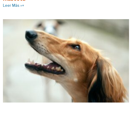
Leer Más »+