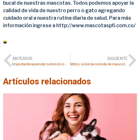
bucal de nuestras mascotas. Todos podemos apoyar la
calidad de vida de nuestro perro o gato agregando
cuidado oral a nuestra rutina diaria de salud. Para más
información ingrese a http://www.mascotaspfi.com.co/
Colombia
ANTERIOR
SIGUIENTE
Importante aprender sobre el comportamiento en los perros y gatos
Mitos sobre la comida de mascotas
Artículos relacionados