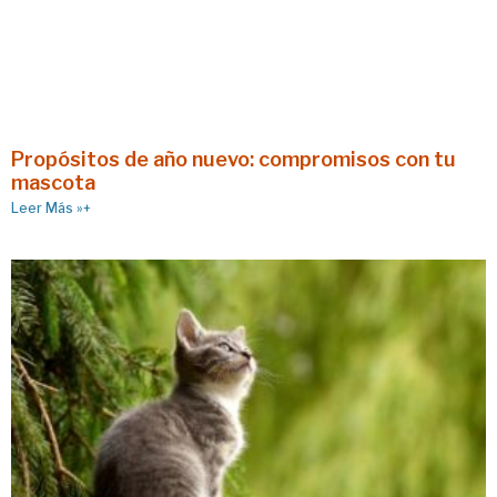
Propósitos de año nuevo: compromisos con tu
mascota
Leer Más »+