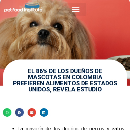
Acerca de PFI
Comunidad Veterinaria
EL 86% DE LOS DUEÑOS DE
MASCOTAS EN COLOMBIA
PREFIEREN ALIMENTOS DE ESTADOS
UNIDOS, REVELA ESTUDIO
La mayoría de los dueños de perros y gatos