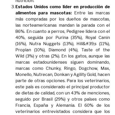
nutrición.
Estados Unidos como líder en producción de
alimentos para mascotas:
Entre las marcas
más compradas por los dueños de mascotas,
las norteamericanas mandan la parada con el
86%. En cuanto a perros, Pedigree lidera con el
40%, seguida por Purina (35%), Royal Canin
(16%), Nutra Nuggets (13%), Hill&#39;s (11%),
Proplan (10%), Diamond (4%), Taste of the
Wild (3%) y otras (2%). En los gatos, aunque las
marcas estadounidenses siguen dominando,
marcas como Chunky, Ringo, Dogchow, Max,
Monello, Nutrecan, Donkan y Agility Gold, hacen
parte de otras opciones. Para los veterinarios,
este país es considerado el principal productor
de dietas de calidad, con un 43% de menciones,
seguido por Brasil (29%) y otros países como
Francia, España y Alemania. El 60% de los
veterinarios entrevistados considera que los