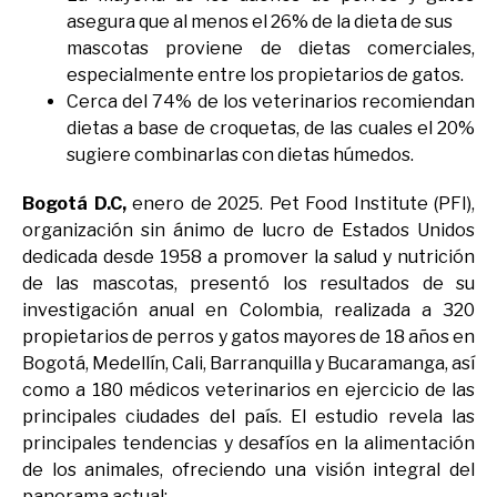
asegura que al menos el 26% de la dieta de sus
mascotas proviene de dietas comerciales,
especialmente entre los propietarios de gatos.
Cerca del 74% de los veterinarios recomiendan
dietas a base de croquetas, de las cuales el 20%
sugiere combinarlas con dietas húmedos.
Bogotá D.C,
enero de 2025. Pet Food Institute (PFI),
organización sin ánimo de
lucro de Estados Unidos
dedicada desde 1958 a promover la salud y nutrición
de las
mascotas, presentó los resultados de su
investigación anual en Colombia, realizada
a 320
propietarios de perros y gatos mayores de 18 años en
Bogotá, Medellín,
Cali, Barranquilla y Bucaramanga, así
como a 180 médicos veterinarios en
ejercicio de las
principales ciudades del país. El estudio revela las
principales
tendencias y desafíos en la alimentación
de los animales, ofreciendo una visión
integral del
panorama actual: