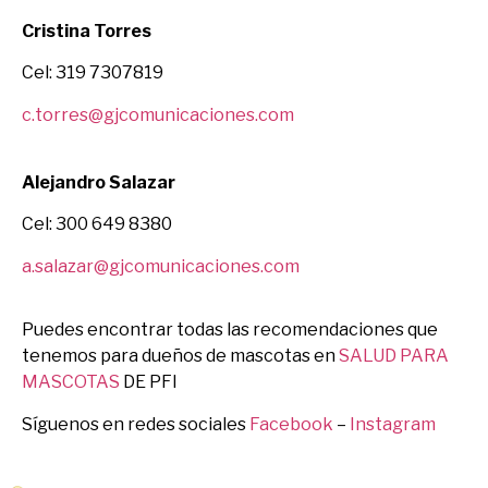
Cristina Torres
Cel: 319 7307819
c.torres@gjcomunicaciones.com
Alejandro Salazar
Cel: 300 649 8380
a.salazar@gjcomunicaciones.com
Puedes encontrar todas las recomendaciones que
tenemos para dueños de mascotas en
SALUD PARA
MASCOTAS
DE PFI
Síguenos en redes sociales
Facebook
–
Instagram