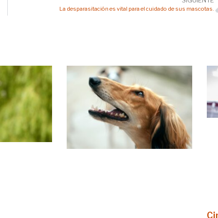
SIGUIENTE
La desparasitación es vital para el cuidado de sus mascotas.
Ci