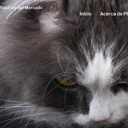
Rastreo del Mercado
Inicio
Acerca de P