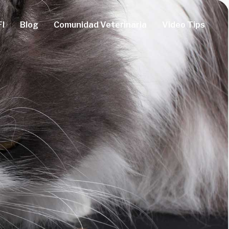
FI
Blog
Comunidad Veterinaria
Video Tips