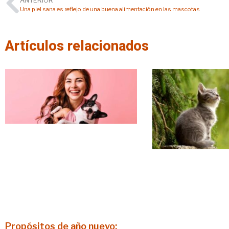
ANTERIOR
Una piel sana es reflejo de una buena alimentación en las mascotas
Artículos relacionados
Propósitos de año nuevo: