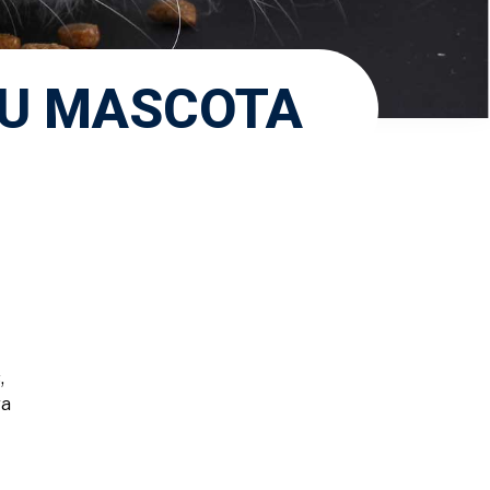
TU MASCOTA
,
ra