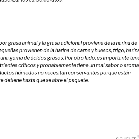
or grasa animal y la grasa adicional proviene de la harina de
queñas provienen de la harina de carne y huesos, trigo, harin
 una gama de ácidos grasos. Por otro lado, es importante ten
utrientes críticos y probablemente tiene un mal sabor o aroma
oductos húmedos no necesitan conservantes porque están
e detiene hasta que se abre el paquete.