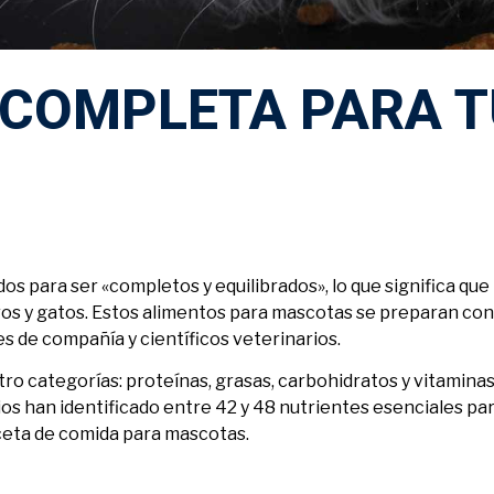
 COMPLETA PARA 
s para ser «completos y equilibrados», lo que significa que
ros y gatos. Estos alimentos para mascotas se preparan con
s de compañía y científicos veterinarios.
o categorías: proteínas, grasas, carbohidratos y vitaminas
os han identificado entre 42 y 48 nutrientes esenciales pa
eceta de comida para mascotas.