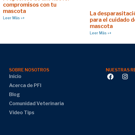
compromisos con tu
mascota
La desparasitació
Leer Más »+
para el cuidado d
mascota
Leer Más »+
SOBRE NOSOTROS
NUESTRAS R
Inicio
Acerca de PFI
Blog
Comunidad Veterinaria
Video Tips