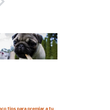
nco tips para premiar a tu