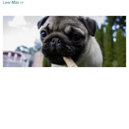
Leer Más »+