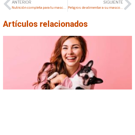
ANTERIOR
SIGUIENTE
Nutrición completa para tu mascota
Peligros de alimentar a su mascota con sobras de comida
Artículos relacionados