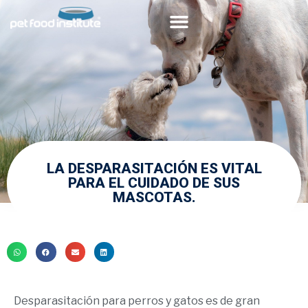
Acerca de PFI
Comunidad Veterinaria
LA DESPARASITACIÓN ES VITAL
PARA EL CUIDADO DE SUS
MASCOTAS.
Desparasitación para perros y gatos es de gran