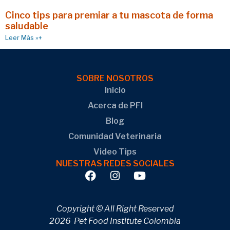
Cinco tips para premiar a tu mascota de forma
saludable
Leer Más »+
SOBRE NOSOTROS
Inicio
Acerca de PFI
Blog
Comunidad Veterinaria
Video Tips
NUESTRAS REDES SOCIALES
Copyright © All Right Reserved
2026 Pet Food Institute Colombia