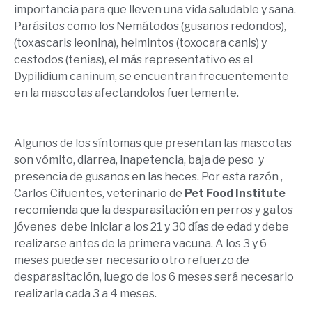
importancia para que lleven una vida saludable y sana.
Parásitos como los Nemátodos (gusanos redondos),
(toxascaris leonina), helmintos (toxocara canis) y
cestodos (tenias), el más representativo es el
Dypilidium caninum, se encuentran frecuentemente
en la mascotas afectandolos fuertemente.
Algunos de los síntomas que presentan las mascotas
son vómito, diarrea, inapetencia, baja de peso y
presencia de gusanos en las heces. Por esta razón ,
Carlos Cifuentes, veterinario de
Pet Food Institute
recomienda que la desparasitación en perros y gatos
jóvenes debe iniciar a los 21 y 30 días de edad y debe
realizarse antes de la primera vacuna. A los 3 y 6
meses puede ser necesario otro refuerzo de
desparasitación, luego de los 6 meses será necesario
realizarla cada 3 a 4 meses.