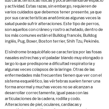
sus características físicas y poca demanda de espacio
y actividad. Estas razas, sin embargo, requieren de
varios cuidados que debemos tener presente, ya que
por sus características anatómicas algunas veces la
salud puede sufrir alteraciones. Este tipo de perros,
son aquellos con cráneo y rostro achatado, dentro de
los más comunes están el Bulldog francés, Bulldog
inglés, Pug, Boxer, Boston terrier, Shih Tzu, Pekinés.
El síndrome braquicéfalo se caracteriza por las fosas
nasales estrechas y el paladar blando muy elongado o
largo lo que predispone a dificultad respiratoria y
algunas veces colapsos de la laringe. Otras de las
enfermedades más frecuentes tienen que ver con el
sistema esquelético, las vértebras suelen tener una
forma anormal y muchas veces no se alcanzan a
desarrollar correctamente, igual pasa con las
articulaciones de la cadera, rodilla y codo.
Alteraciones de piel, oculares, cardiacas y