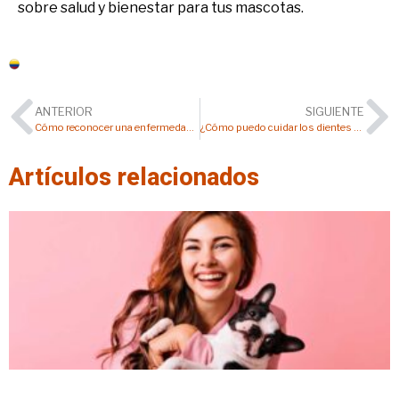
sobre salud y bienestar para tus mascotas.
Colombia
ANTERIOR
SIGUIENTE
Cómo reconocer una enfermedad neurológica en tu perro o gato
¿Cómo puedo cuidar los dientes de mi perro o gato?
Artículos relacionados