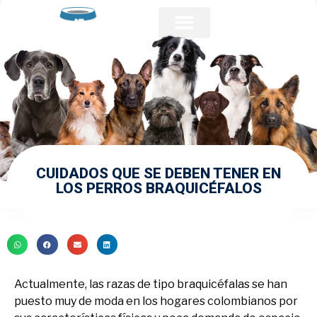
Acerca de PFI
Comunidad Veterinaria
CUIDADOS QUE SE DEBEN TENER EN
LOS PERROS BRAQUICÉFALOS
Actualmente, las razas de tipo braquicéfalas se han
puesto muy de moda en los hogares colombianos por