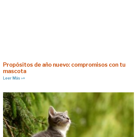
Propósitos de año nuevo: compromisos con tu
mascota
Leer Más »+