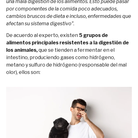
una mala digestión de los alimentos. Esto puede pasar
por componentes de la comida poco adecuados,
cambios bruscos de dieta e incluso, enfermedades que
afectan su sistema digestivo”
.
De acuerdo al experto, existen
5 grupos de
alimentos principales resistentes a la digestión de
los animales,
que se tienden a fermentar en el
intestino, produciendo gases como hidrógeno,
metano y sulfuro de hidrógeno (responsable del mal
olor), ellos son: