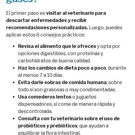
El primer paso es
visitar al veterinario para
descartar enfermedades y recibir
recomendaciones personalizadas.
Luego, puedes
aplicar estos 6 consejos prácticos:
Revisa el alimento que le ofreces
y opta por
opciones digestibles, con proteínas y
carbohidratos de buena calidad.
Haz los cambios de dieta poco a poco
, durante
al menos 7 a 10 días.
Evita darle sobras de comida humana
, sobre
todo si son grasosas o muy condimentadas.
Usa comederos lentos
o juguetes
dispensadores, si come de manera rápida y
descontrolada.
Consulta con tu veterinario sobre el uso de
probióticos y prebióticos
, que ayudan a
equilibrar la flora intestinal.