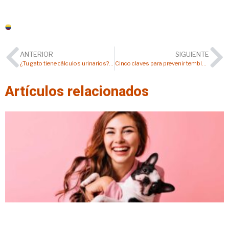
Colombia
ANTERIOR
SIGUIENTE
¿Tu gato tiene cálculos urinarios? Conoce 4 cuidados que pueden mejorar su salud
Cinco claves para prevenir temblores y problemas neurológicos en tu perro
Artículos relacionados