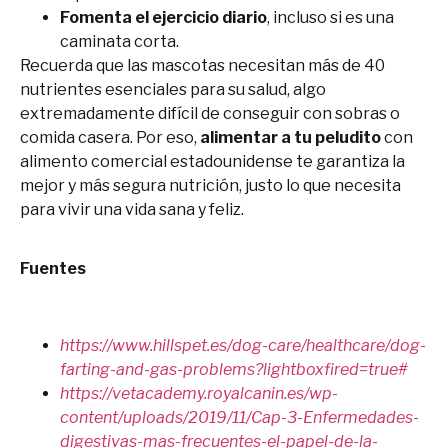
Fomenta el ejercicio diario
, incluso si es una
caminata corta.
Recuerda que las mascotas necesitan más de 40
nutrientes esenciales para su salud, algo
extremadamente difícil de conseguir con sobras o
comida casera. Por eso,
alimentar a tu peludito
con
alimento comercial estadounidense te garantiza la
mejor y más segura nutrición, justo lo que necesita
para vivir una vida sana y feliz.
Fuentes
https://www.hillspet.es/dog-care/healthcare/dog-
farting-and-gas-problems?lightboxfired=true#
https://vetacademy.royalcanin.es/wp-
content/uploads/2019/11/Cap-3-Enfermedades-
digestivas-mas-frecuentes-el-papel-de-la-