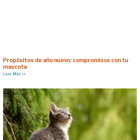
Propósitos de año nuevo: compromisos con tu
mascota
Leer Más »+