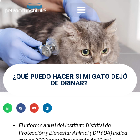
Acerca de PFI
Comunidad Veterinaria
¿QUÉ PUEDO HACER SI MI GATO DEJÓ
DE ORINAR?
El informe anual del Instituto Distrital de
Protección y Bienestar Animal (IDPYBA) indica