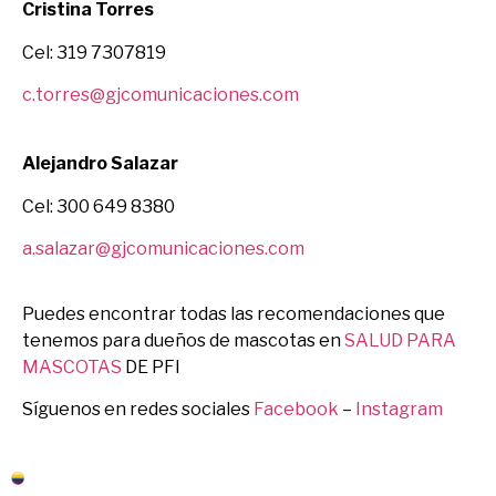
Cristina Torres
Cel: 319 7307819
c.torres@gjcomunicaciones.com
Alejandro Salazar
Cel: 300 649 8380
a.salazar@gjcomunicaciones.com
Puedes encontrar todas las recomendaciones que
tenemos para dueños de mascotas en
SALUD PARA
MASCOTAS
DE PFI
Síguenos en redes sociales
Facebook
–
Instagram
Colombia