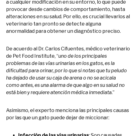
a cualquier modificación en su entorno, lo que puede
provocar desde cambios de comportamiento, hasta
alteraciones en su salud. Por ello, es crucial llevarlos al
veterinario tan pronto se detecte alguna
anormalidad para obtener un diagnóstico preciso.
De acuerdo al Dr. Carlos Cifuentes, médico veterinario
de Pet Food Institute, “
uno de los principales
problemas de las vías urinarias en los gatos, es la
dificultad para orinar, por lo que si notas que tu peludo
ha dejado de usar su caja de arena o no se acicala
como antes, es una alarma de que algo en su salud no
está bien y requiere atención médica inmediata.
”
Asimismo, el experto menciona las principales causas
por las que un gato puede dejar de miccionar:
Infección de las vías urinarias
: Son causadas