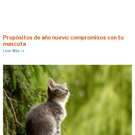
Propósitos de año nuevo: compromisos con tu
mascota
Leer Más »+