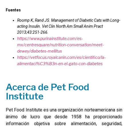
Fuentes
Roomp K, Rand JS. Management of Diabetic Cats with Long-
acting Insulin. Vet Clin North Am Small Anim Pract
2013;43:251-266.
https://www.purinainstitute.com/es-
mx/centresquare/nutrition-conversation/meet-
dewey/diabetes-mellitus
https://vetfocus.royalcanin.com/es/cientifico/la-
alimentaci%C3%B3n-en-el-gato-con-diabetes
Acerca de Pet Food
Institute
Pet Food Institute es una organización norteamericana sin
ánimo de lucro que desde 1958 ha proporcionado
información objetiva sobre alimentación, seguridad,