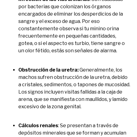
por bacterias que colonizan los órganos
encargados de eliminar los desperdicios de la
sangre y el exceso de agua. Por eso
constantemente observa si tu minino orina
frecuentemente en pequeñas cantidades,
gotea, o si el aspecto es turbio, tiene sangre o
un olor fétido, estás son señales de alarma.
Obstrucción de la uretra:
Generalmente, los
machos sufren obstrucción de la uretra, debido
a cristales, sedimentos, o tapones de mucosidad.
Los signos incluyen visitas fallidas a la caja de
arena, que se manifiesta con maullidos, y lamido
excesivo de la zona genital.
Cálculos renales
: Se presentan a través de
depósitos minerales que se forman y acumulan