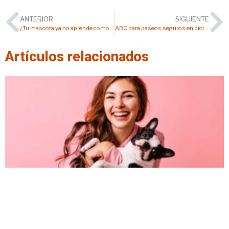
ANTERIOR
SIGUIENTE
¿Tu mascota ya no aprende como antes? Podría ser causado por la falta de TCM en su dieta
ABC para paseos seguros en bicicleta con tu perro
Artículos relacionados