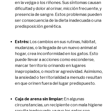
en la vejiga o los riñones. Sus síntomas causan
dificultad y dolor al orinar, micción frecuente, y
presencia de sangre. Estos problemas pueden
ser consecuencia de la dieta inadecuada o una
predisposición genética.
Estrés:
Los cambios en sus rutinas, hábitat,
mudanzas, o la llegada de un nuevo animal al
hogar, crea inconformidad en los gatos. Esto
puede llevar a acciones como esconderse,
marcar territorio orinando en lugares
inapropiados, o mostrar agresividad. Asimismo,
la ansiedad o territorialidad a menudo resultan
en que orinen fuera del lugar predispuesto.
Caja de arena sin limpiar:
En algunas
circunstancias, un recipiente con mala higiene
resulta inadecuado, ya que los gatos son