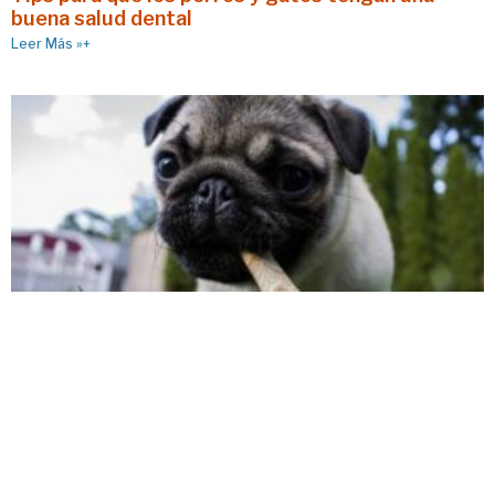
buena salud dental
Leer Más »+