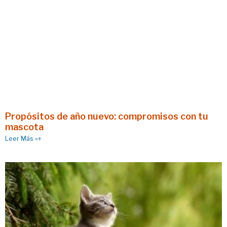
Propósitos de año nuevo: compromisos con tu
mascota
Leer Más »+