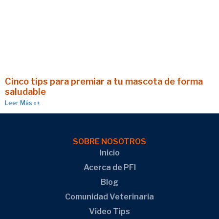
Cinco tips para premiar a tu mascota de forma
saludable
Leer Más »+
SOBRE NOSOTROS
Inicio
Acerca de PFI
Blog
Comunidad Veterinaria
Video Tips