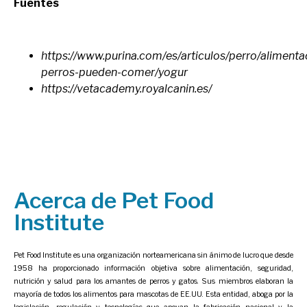
Fuentes
https://www.purina.com/es/articulos/perro/alimenta
perros-pueden-comer/yogur
https://vetacademy.royalcanin.es/
Acerca de Pet Food
Institute
Pet Food Institute es una organización norteamericana sin ánimo de lucro que desde
1958 ha proporcionado información objetiva sobre alimentación, seguridad,
nutrición y salud para los amantes de perros y gatos. Sus miembros elaboran la
mayoría de todos los alimentos para mascotas de EE.UU. Esta entidad, aboga por la