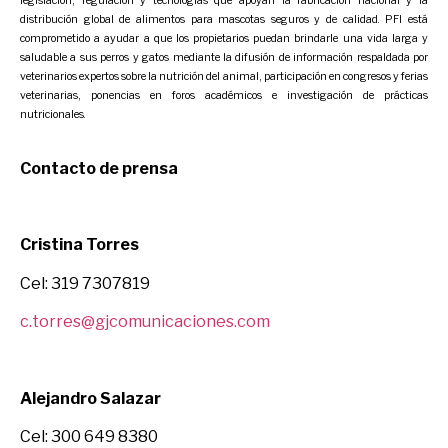
legislación, regulación y tecnologías que apoyan la fabricación nacional y la
distribución global de alimentos para mascotas seguros y de calidad. PFI está
comprometido a ayudar a que los propietarios puedan brindarle una vida larga y
saludable a sus perros y gatos mediante la difusión de información respaldada por
veterinarios expertos sobre la nutrición del animal, participación en congresos y ferias
veterinarias, ponencias en foros académicos e investigación de prácticas
nutricionales.
Contacto de prensa
Cristina Torres
Cel: 319 7307819
c.torres@gjcomunicaciones.com
Alejandro Salazar
Cel: 300 649 8380