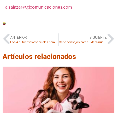
a.salazar@gjcomunicaciones.com
Colombia
ANTERIOR
SIGUIENTE
Los 4 nutrientes esenciales para que tu mascota tenga una visión 20/20
Ocho consejos para cuidar a nuestras mascotas en Halloween
Artículos relacionados