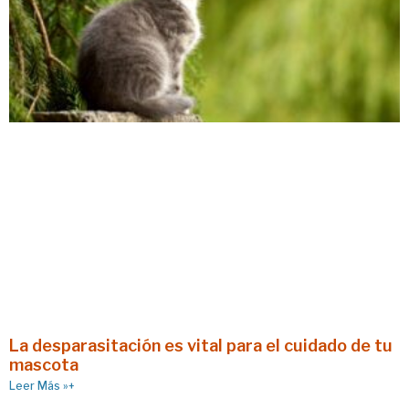
La desparasitación es vital para el cuidado de tu
mascota
Leer Más »+