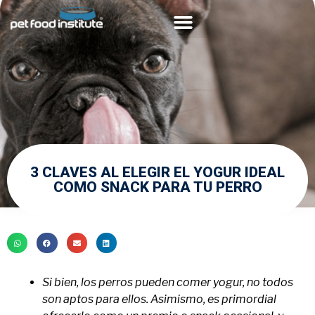
Acerca de PFI
Comunidad Veterinaria
3 CLAVES AL ELEGIR EL YOGUR IDEAL
COMO SNACK PARA TU PERRO
Si bien, los perros pueden comer yogur, no todos
son aptos para ellos. Asimismo, es primordial