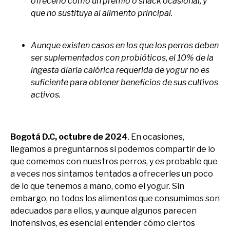
ofrecerlo como un premio o snack ocasional, y
que no sustituya al alimento principal.
Aunque existen casos en los que los perros deben
ser suplementados con probióticos, el 10% de la
ingesta diaria calórica requerida de yogur no es
suficiente para obtener beneficios de sus cultivos
activos.
Bogotá D.C, octubre de 2024
. En ocasiones,
llegamos a preguntarnos si podemos compartir de lo
que comemos con nuestros perros, y es probable que
a veces nos sintamos tentados a ofrecerles un poco
de lo que tenemos a mano, como el yogur. Sin
embargo, no todos los alimentos que consumimos son
adecuados para ellos, y aunque algunos parecen
inofensivos, es esencial entender cómo ciertos