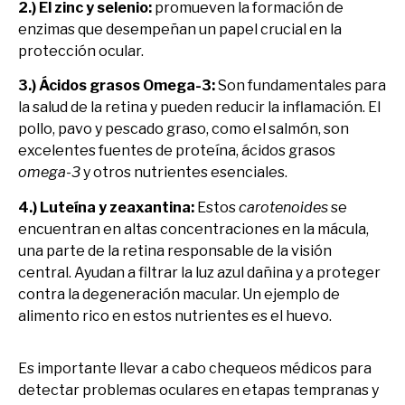
2.) El zinc y selenio:
promueven la formación de
enzimas que desempeñan un papel crucial en la
protección ocular.
3.) Ácidos grasos Omega-3:
Son fundamentales para
la salud de la retina y pueden reducir la inflamación. El
pollo, pavo y pescado graso, como el salmón, son
excelentes fuentes de proteína, ácidos grasos
omega-3
y otros nutrientes esenciales.
4.) Luteína y zeaxantina:
Estos
carotenoides
se
encuentran en altas concentraciones en la mácula,
una parte de la retina responsable de la visión
central. Ayudan a filtrar la luz azul dañina y a proteger
contra la degeneración macular. Un ejemplo de
alimento rico en estos nutrientes es el huevo.
Es importante llevar a cabo chequeos médicos para
detectar problemas oculares en etapas tempranas y