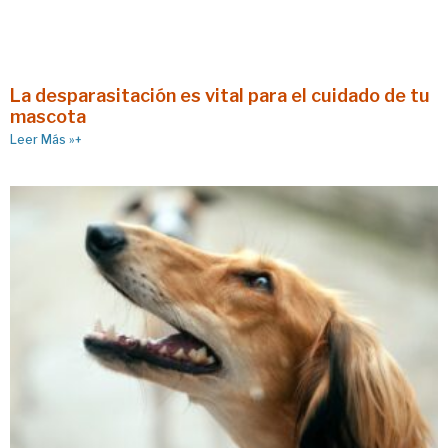
La desparasitación es vital para el cuidado de tu
mascota
Leer Más »+