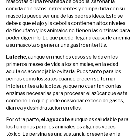
mascotas o una rebanada de cebolla, sazonar la
comida con estos ingredientes y compartirla con su
mascota puede ser una de las peores ideas. Esto se
debe a que el ajo y la cebolla contienen altos niveles
de tiosulfato y los animales no tienen las enzimas para
poder digerirlo. Lo que puede llegar a causarle anemia
a su mascota o generar una gastroenteritis.
La leche
, aunque en muchos casos se le da en los
primeros meses de vida a los animales, en la edad
adulta es aconsejable evitarla. Pues tanto para los
perros como los gatos cuando crecen se tornan
intolerantes a la lactosa ya que no cuentan con las
enzimas necesarias para procesar el azúcar que esta
contiene. Lo que puede ocasionar exceso de gases,
diarrea y deshidratación en ellos.
Por otra parte,
el aguacate
aunque es saludable para
los humanos para los animales es algunas veces
tóxico. La persina es una sustancia presente en la