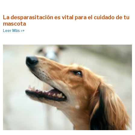
La desparasitación es vital para el cuidado de tu
mascota
Leer Más »+