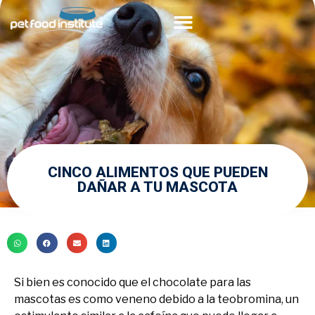
Acerca de PFI
Comunidad Veterinaria
CINCO ALIMENTOS QUE PUEDEN
DAÑAR A TU MASCOTA
Si bien es conocido que el chocolate para las
mascotas es como veneno debido a la teobromina, un