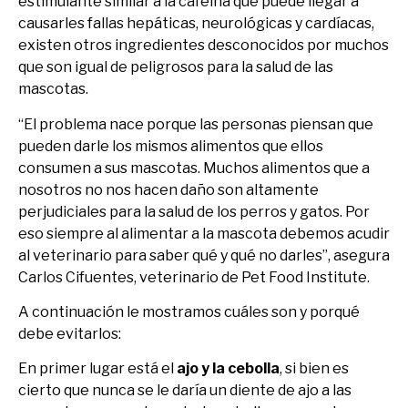
estimulante similar a la cafeína que puede llegar a
causarles fallas hepáticas, neurológicas y cardíacas,
existen otros ingredientes desconocidos por muchos
que son igual de peligrosos para la salud de las
mascotas.
“El problema nace porque las personas piensan que
pueden darle los mismos alimentos que ellos
consumen a sus mascotas. Muchos alimentos que a
nosotros no nos hacen daño son altamente
perjudiciales para la salud de los perros y gatos. Por
eso siempre al alimentar a la mascota debemos acudir
al veterinario para saber qué y qué no darles”, asegura
Carlos Cifuentes, veterinario de Pet Food Institute.
A continuación le mostramos cuáles son y porqué
debe evitarlos:
En primer lugar está el
ajo y la cebolla
, si bien es
cierto que nunca se le daría un diente de ajo a las