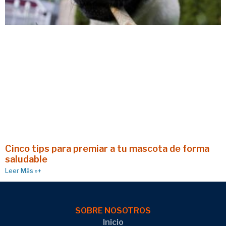
Cinco tips para premiar a tu mascota de forma
saludable
Leer Más »+
SOBRE NOSOTROS
Inicio