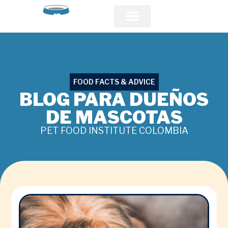
Acerca de PFI
Comunidad Veterinaria
FOOD FACTS & ADVICE
BLOG PARA DUEÑOS
DE MASCOTAS
PET FOOD INSTITUTE COLOMBIA