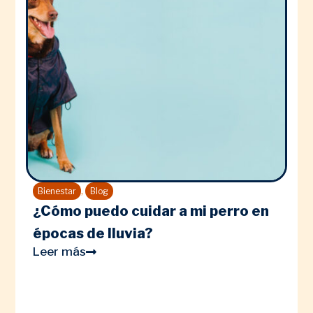
,
Bienestar
Blog
¿Cómo puedo cuidar a mi perro en
épocas de lluvia?
Leer más