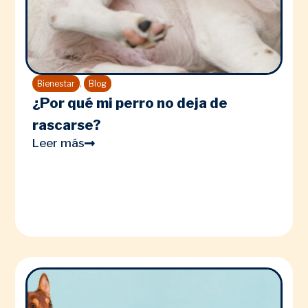
,
Bienestar
Blog
¿Por qué mi perro no deja de
rascarse?
Leer más