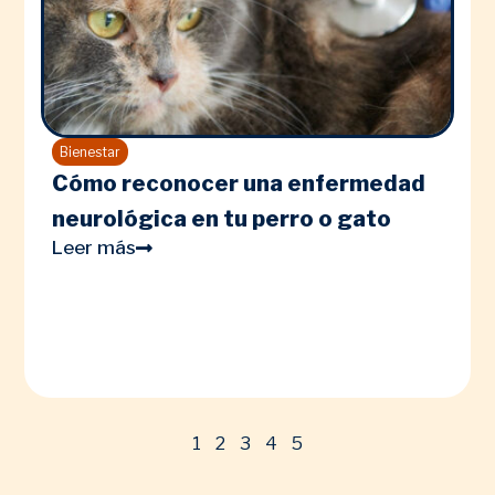
Bienestar
Cómo reconocer una enfermedad
neurológica en tu perro o gato
Leer más
1
2
3
4
5