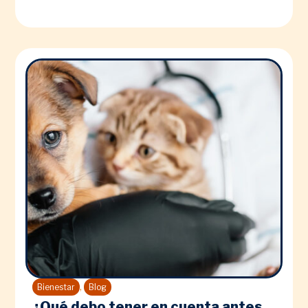
,
Bienestar
Blog
¿Qué debo tener en cuenta antes