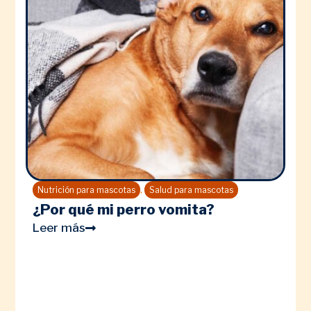
,
Nutrición para mascotas
Salud para mascotas
¿Por qué mi perro vomita?
Leer más