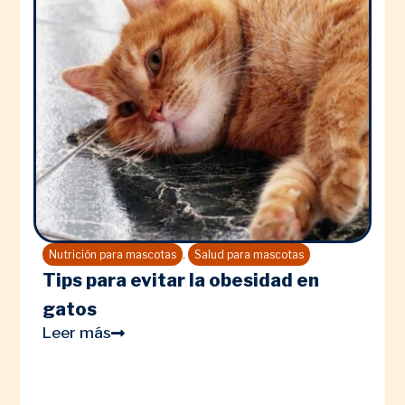
,
Nutrición para mascotas
Salud para mascotas
Tips para evitar la obesidad en
gatos
Leer más