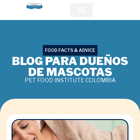
Acerca de PFI
Comunidad Veterinaria
FOOD FACTS & ADVICE
BLOG PARA DUEÑOS
DE MASCOTAS
PET FOOD INSTITUTE COLOMBIA