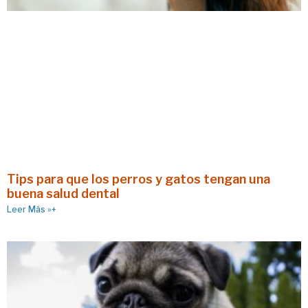
Tips para que los perros y gatos tengan una
buena salud dental
Leer Más »+