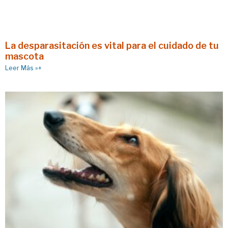
La desparasitación es vital para el cuidado de tu
mascota
Leer Más »+