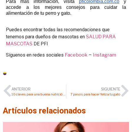
Para más información, visita 
pficolombia.com.co
 y 
accede a los mejores consejos para cuidar la 
alimentación de tu perro y gato.
Puedes encontrar todas las recomendaciones que
tenemos para dueños de mascotas en
SALUD PARA
MASCOTAS
DE PFI
Síguenos en redes sociales
Facebook
–
Instagram
Colombia
ANTERIOR
SIGUIENTE
10 claves para una buena nutrición en perros y gatos
7 pasos para hacer feliz a tu gato
Artículos relacionados