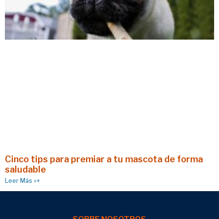
Cinco tips para premiar a tu mascota de forma
saludable
Leer Más »+